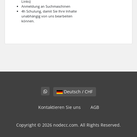
Links)
Anmeldung an Suchmaschinen
4h Schulung, damit Sie Ihre Inhalte
unabhängig von uns bearbeiten
können.
Deutsch / CHF
Kontaktieren Sie uns
AGB
Copyright © 2026 nodecc.com. All Rights Reserved.