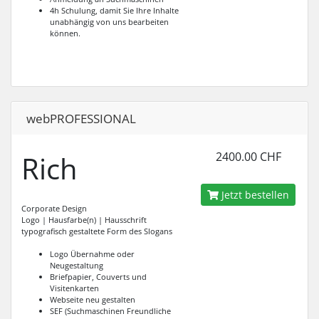
4h Schulung, damit Sie Ihre Inhalte
unabhängig von uns bearbeiten
können.
webPROFESSIONAL
Rich
2400.00 CHF
Jetzt bestellen
Corporate Design
Logo | Hausfarbe(n) | Hausschrift
typografisch gestaltete Form des Slogans
Logo Übernahme oder
Neugestaltung
Briefpapier, Couverts und
Visitenkarten
Webseite neu gestalten
SEF (Suchmaschinen Freundliche