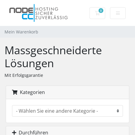
0
Mein Warenkorb
Mein Warenkorb
Massgeschneiderte
Lösungen
Mit Erfolgsgarantie
Kategorien
Durchführen