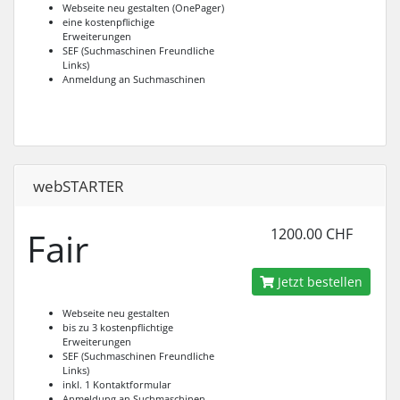
Webseite neu gestalten (OnePager)
eine kostenpflichige
Erweiterungen
SEF (Suchmaschinen Freundliche
Links)
Anmeldung an Suchmaschinen
webSTARTER
Fair
1200.00 CHF
Jetzt bestellen
Webseite neu gestalten
bis zu 3 kostenpflichtige
Erweiterungen
SEF (Suchmaschinen Freundliche
Links)
inkl. 1 Kontaktformular
Anmeldung an Suchmaschinen