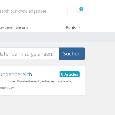
0
Mein Warenkorb
aktieren Sie uns
Konto
Suchen
undenbereich
0 Articles
und um den Kundenbereich, Adresse, Passworte,
ngen usw.