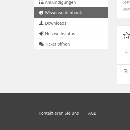
Ankündigungen
Sta
usw
Wissensdatenbank
Downloads
Netzwerkstatus
Ticket öffnen
Kontaktieren Sie uns
AGB