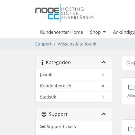
Kundencenter Home
Shop
Ankündig
Support
Wissensdatenbank
Kategorien
Joomla
1
Kundenbereich
0
All
Statistik
1
Support
Supporttickets